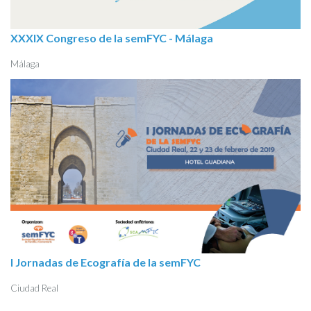
XXXIX Congreso de la semFYC - Málaga
Málaga
I Jornadas de Ecografía de la semFYC
Ciudad Real