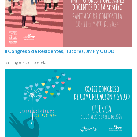
II Congreso de Residentes, Tutores, JMF y UUDD
Santiago de Compostela