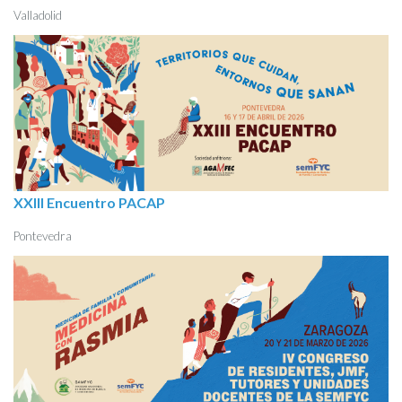
Valladolid
XXIII Encuentro PACAP
Pontevedra