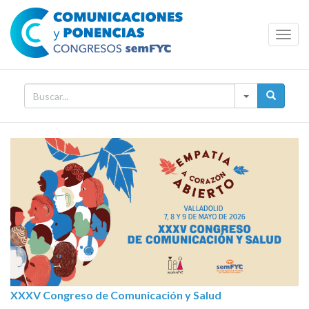
Toggl
Navig
XXXV Congreso de Comunicación y Salud