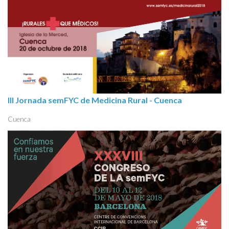
III Jornada semFYC de Medicina Rural - Cuenca
Cuenca