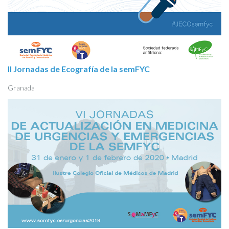
II Jornadas de Ecografía de la semFYC
Granada