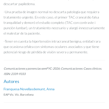
descartar papiledema.
-Una prueba de imagen normal no descarta patología que requiera
tratamiento urgente. En este caso, el primer TAC craneal dio falsa
tranquilidad y demoró el estudio completo (TAC con contraste i
punción lumbar), un tratamiento necesario y alargó innecesariamente
el malestar de la paciente.
-Tener en cuenta la hipertensión intracraneal benigna, entidad rara
que ocasiona cefalea con síntomas oculares asociados y que tiene
potencial riesgo de pérdida de visión severa y permanente.
Comunicaciones y ponencias semFYC: 2026; Comunicaciones: Casos clínicos.
ISSN: 2339-9333
Autores
Franquesa Novellasdemunt, Anna
EAP Vic. Vic. Barcelona