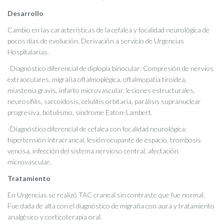
Desarrollo
Cambio en las características de la cefalea y focalidad neurológica de
pocos días de evolución. Derivación a servicio de Urgencias
Hospitalarias.
-Diagnóstico diferencial de diplopía binocular: Compresión de nervios
extraoculares, migraña oftalmoplégica, oftalmopatía tiroidea,
miastenia gravis, infarto microvascular, lesiones estructurales,
neurosífilis, sarcoidosis, celulitis orbitaria, parálisis supranuclear
progresiva, botulismo, síndrome Eaton-Lambert.
-Diagnóstico diferencial de cefalea con focalidad neurológica:
hipertensión intracraneal, lesión ocupante de espacio, trombosis
venosa, infección del sistema nervioso central, afectación
microvascular.
Tratamiento
En Urgencias se realizó TAC craneal sin contraste que fue normal.
Fue dada de alta con el diagnóstico de migraña con aura y tratamiento
analgésico y corticoterapia oral.