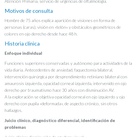
Atención Primaria, servicio de urgencias de oftalmología.
Motivos de consulta
Hombre de 75 años explica aparición de visiones en forma de
personas (caras), visión en «telón» y obstáculos geométricos de
colores en ojo derecho desde hace 48 h.
Historia clínica
Enfoque individual
Funciones superiores conservadas y autónomo para actividades de la
vida diaria. Antecedentes de ansiedad, faquectomía bilateral,
intervención quirúrgica por desprendimiento retiniano bilateral con
amaurosis izquierda, opacidad corneal izquierda, intervenido en ojo
derecho por traumatismo hace 30 años con disminución AV.
A la exploración se objetiva opacidad corneal en ojo izquierdo y ojo
derecho con pupila «deformada», de aspecto crónico, sin otros
hallazgos.
Juicio clínico, diagnóstico diferencial, identificación de
problemas