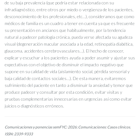
de su baja prevalencia (que podría estar relacionada con su
infradiagnóstico, entre otros por miedo o vergüenza de los pacientes,
desconocimiento de los profesionales, etc…), consideramos que como
médicos de familia es un cuadro a tener en cuenta ya que es frecuente
su presentación en ancianos que habitualmente, por la tendencia
natural a padecer patología crónica, pueda verse afectada su agudeza
visual (degeneración macular asociada a la edad, retinopatía diabética,
glaucoma, accidentes cerebrovasculares…). El hecho de conocer,
explicar y escuchar a los pacientes ayuda a poder asumir y ajustar sus
expectativas con el objetivo de disminuir el impacto negativo que
supone en su calidad de vida (aislamiento social, pérdida sensorial y
baja calidad de contactos sociales…). De esta manera, evitaremos
sufrimiento del paciente en tanto a disminuir la ansiedad y temor que
produce padecer y consultar por esta condición, evitar visitas y
pruebas complementarias innecesarias en urgencias así como evitar
juicios o diagnósticos erróneos.
Comunicaciones y ponencias semFYC: 2026; Comunicaciones: Casos clínicos.
ISSN: 2339-9333