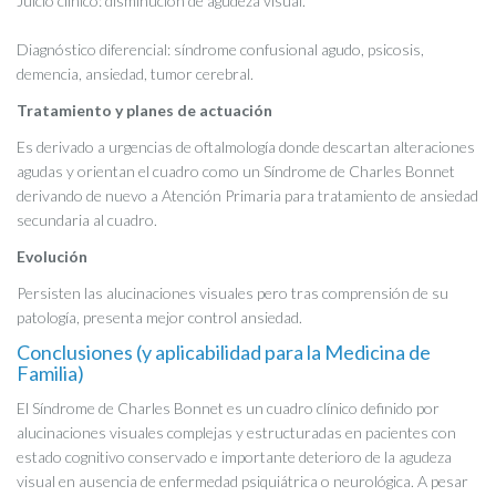
Juicio clínico: disminución de agudeza visual.
Diagnóstico diferencial: síndrome confusional agudo, psicosis,
demencia, ansiedad, tumor cerebral.
Tratamiento y planes de actuación
Es derivado a urgencias de oftalmología donde descartan alteraciones
agudas y orientan el cuadro como un Síndrome de Charles Bonnet
derivando de nuevo a Atención Primaria para tratamiento de ansiedad
secundaria al cuadro.
Evolución
Persisten las alucinaciones visuales pero tras comprensión de su
patología, presenta mejor control ansiedad.
Conclusiones (y aplicabilidad para la Medicina de
Familia)
El Síndrome de Charles Bonnet es un cuadro clínico definido por
alucinaciones visuales complejas y estructuradas en pacientes con
estado cognitivo conservado e importante deterioro de la agudeza
visual en ausencia de enfermedad psiquiátrica o neurológica. A pesar