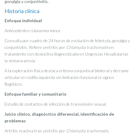
gonalgia y conjuntivitis.
Historia clínica
Enfoque individual
Antecedentes: talasemia minor.
Consulta por cuadro de 24 horas de evolución de febrícula, gonalgia y
conjuntivitis. Refiere uretritis por
Chlamydia trachomatis
en
tratamiento con doxiciclina diagnosticada en Urgencias Hospitalarias
la semana previa.
A la exploración física destaca eritema conjuntival bilateral y derrame
articular en rodilla izquierda sin limitación funcional ni signos
flogóticos.
Enfoque familiar y comunitario
Estudio de contactos de infección de transmisión sexual.
Juicio clínico, diagnóstico diferencial, identificación de
problemas
Artritis reactiva tras uretritis por
Chlamydia trachomatis.