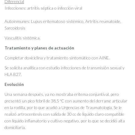
Diferencial
Infecciones: artritis séptica o infección viral
Autoinmunes: Lupus eritematoso sistémico, Artritis reumatoide,
Sarcoidosis
Vasculitis sistémica.
Tratamiento y planes de actuación
Completar doxiciclina y tratamiento sintomático con AINE.
Se solicita analítica con estudio infecciones de transmisión sexual y
HLA B27.
Evolución
Una semana después, ya no mostraba eritema conjuntival, pero
presentó un pico febril de 38,5 ºC con aumento del derrame articular
en la rodilla, por lo que acudió a Urgencias de Traumatología. Se le
realizó artrocentesis con salida de 30 cc de líquido claro compatible
con líquido inflamatorio y cultivo negativo, por lo que se decidió alta
domiciliaria.