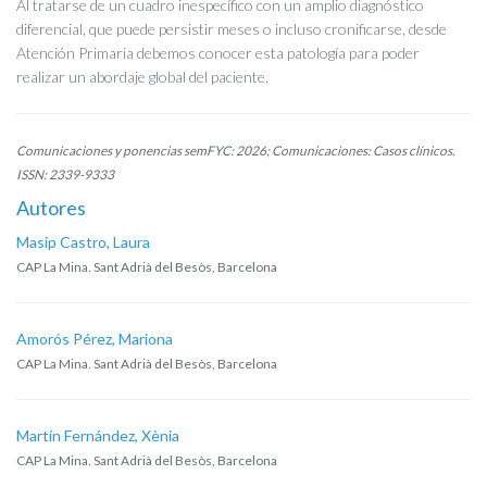
Al tratarse de un cuadro inespecífico con un amplio diagnóstico
diferencial, que puede persistir meses o incluso cronificarse, desde
Atención Primaria debemos conocer esta patología para poder
realizar un abordaje global del paciente.
Comunicaciones y ponencias semFYC: 2026; Comunicaciones: Casos clínicos.
ISSN: 2339-9333
Autores
Masip Castro, Laura
CAP La Mina. Sant Adrià del Besòs, Barcelona
Amorós Pérez, Mariona
CAP La Mina. Sant Adrià del Besòs, Barcelona
Martín Fernández, Xènia
CAP La Mina. Sant Adrià del Besòs, Barcelona