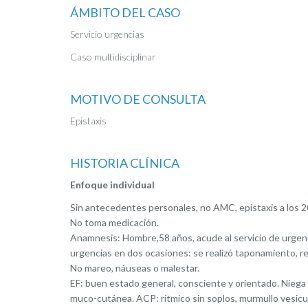
ÁMBITO DEL CASO
Servicio urgencias
Caso multidisciplinar
MOTIVO DE CONSULTA
Epistaxis
HISTORIA CLÍNICA
Enfoque individual
Sin antecedentes personales, no AMC, epistaxis a los 2
No toma medicación.
Anamnesis: Hombre,58 años, acude al servicio de urgenc
urgencias en dos ocasiones: se realizó taponamiento, re
No mareo, náuseas o malestar.
EF: buen estado general, consciente y orientado. Niega
muco-cutánea. ACP: rítmico sin soplos, murmullo vesicu