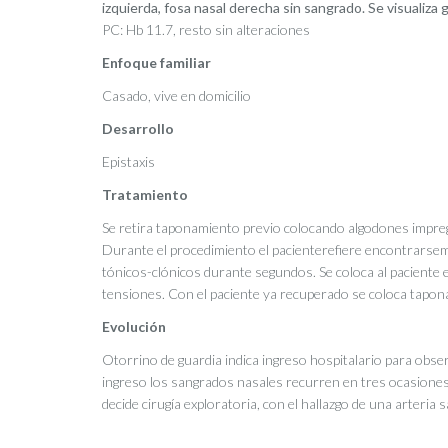
izquierda, fosa nasal derecha sin sangrado. Se visualiza 
PC: Hb 11.7, resto sin alteraciones
Enfoque familiar
Casado, vive en domicilio
Desarrollo
Epistaxis
Tratamiento
Se retira taponamiento previo colocando algodones impreg
Durante el procedimiento el pacienterefiere encontrarsem
tónicos-clónicos durante segundos. Se coloca al paciente e
tensiones. Con el paciente ya recuperado se coloca tapon
Evolución
Otorrino de guardia indica ingreso hospitalario para obser
ingreso los sangrados nasales recurren en tres ocasione
decide cirugía exploratoria, con el hallazgo de una arteria