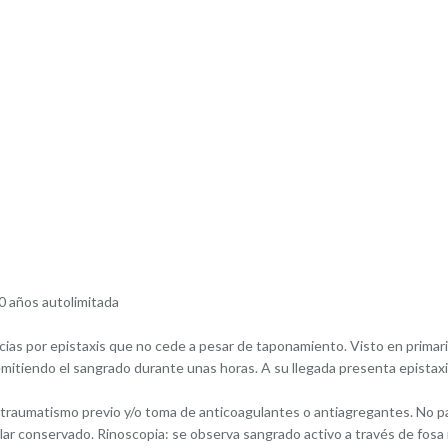
0 años autolimitada
ias por epistaxis que no cede a pesar de taponamiento. Visto en primari
mitiendo el sangrado durante unas horas. A su llegada presenta epistaxis
 traumatismo previo y/o toma de anticoagulantes o antiagregantes. No p
lar conservado. Rinoscopia: se observa sangrado activo a través de fosa 