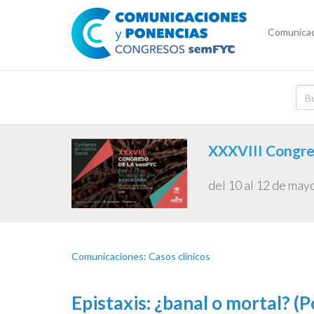
Comunicac
XXXVIII Congre
del 10 al 12 de may
Comunicaciones: Casos clínicos
Epistaxis: ¿banal o mortal? (P