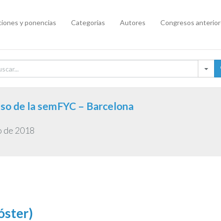
iones y ponencias
Categorías
Autores
Congresos anterio
so de la semFYC – Barcelona
o de 2018
óster)