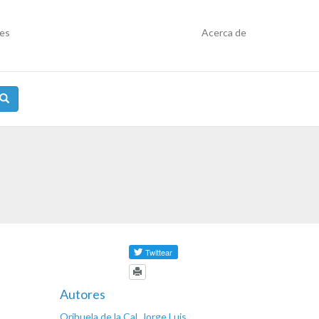
res
Acerca de
Autores
Orihuela de la Cal, Jorge Luis