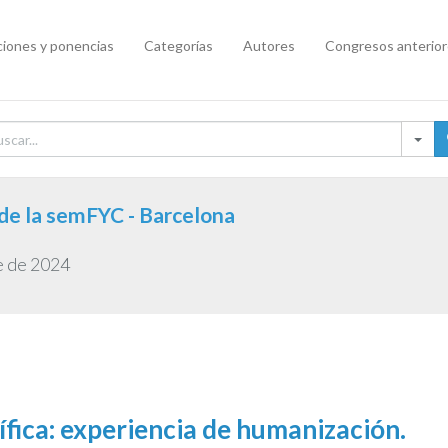
iones y ponencias
Categorías
Autores
Congresos anterio
de la semFYC - Barcelona
e de 2024
ífica: experiencia de humanización.