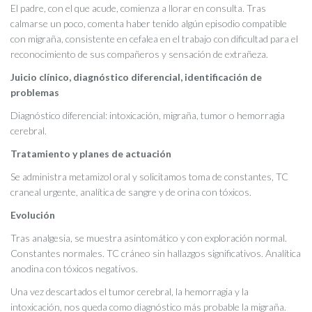
El padre, con el que acude, comienza a llorar en consulta. Tras
calmarse un poco, comenta haber tenido algún episodio compatible
con migraña, consistente en cefalea en el trabajo con dificultad para el
reconocimiento de sus compañeros y sensación de extrañeza.
Juicio clínico, diagnóstico diferencial, identificación de
problemas
Diagnóstico diferencial: intoxicación, migraña, tumor o hemorragia
cerebral.
Tratamiento y planes de actuación
Se administra metamizol oral y solicitamos toma de constantes, TC
craneal urgente, analítica de sangre y de orina con tóxicos.
Evolución
Tras analgesia, se muestra asintomático y con exploración normal.
Constantes normales. TC cráneo sin hallazgos significativos. Analítica
anodina con tóxicos negativos.
Una vez descartados el tumor cerebral, la hemorragia y la
intoxicación, nos queda como diagnóstico más probable la migraña.