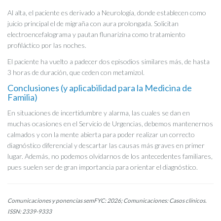
Al alta, el paciente es derivado a Neurología, donde establecen como
juicio principal el de migraña con aura prolongada. Solicitan
electroencefalograma y pautan flunarizina como tratamiento
profiláctico por las noches.
El paciente ha vuelto a padecer dos episodios similares más, de hasta
3 horas de duración, que ceden con metamizol.
Conclusiones (y aplicabilidad para la Medicina de
Familia)
En situaciones de incertidumbre y alarma, las cuales se dan en
muchas ocasiones en el Servicio de Urgencias, debemos mantenernos
calmados y con la mente abierta para poder realizar un correcto
diagnóstico diferencial y descartar las causas más graves en primer
lugar. Además, no podemos olvidarnos de los antecedentes familiares,
pues suelen ser de gran importancia para orientar el diagnóstico.
Comunicaciones y ponencias semFYC: 2026; Comunicaciones: Casos clínicos.
ISSN: 2339-9333