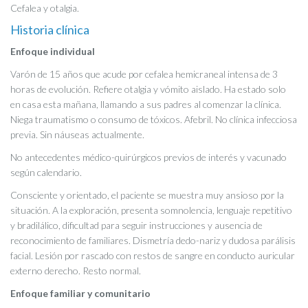
Cefalea y otalgia.
Historia clínica
Enfoque individual
Varón de 15 años que acude por cefalea hemicraneal intensa de 3
horas de evolución. Refiere otalgia y vómito aislado. Ha estado solo
en casa esta mañana, llamando a sus padres al comenzar la clínica.
Niega traumatismo o consumo de tóxicos. Afebril. No clínica infecciosa
previa. Sin náuseas actualmente.
No antecedentes médico-quirúrgicos previos de interés y vacunado
según calendario.
Consciente y orientado, el paciente se muestra muy ansioso por la
situación. A la exploración, presenta somnolencia, lenguaje repetitivo
y bradilálico, dificultad para seguir instrucciones y ausencia de
reconocimiento de familiares. Dismetría dedo-nariz y dudosa parálisis
facial. Lesión por rascado con restos de sangre en conducto auricular
externo derecho. Resto normal.
Enfoque familiar y comunitario