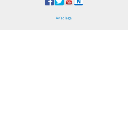
Aviso legal