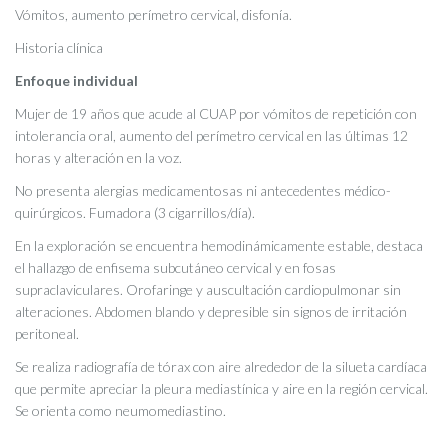
Vómitos, aumento perímetro cervical, disfonía.
Historia clínica
Enfoque individual
Mujer de
19 años que acude al CUAP por vómitos de repetición con
intolerancia oral, aumento del perímetro cervical en las últimas 12
horas y alteración en la voz.
No presenta alergias medicamentosas ni antecedentes médico-
quirúrgicos. Fumadora (3 cigarrillos/día).
En la exploración se encuentra hemodinámicamente estable, destaca
el hallazgo de enfisema subcutáneo cervical y en fosas
supraclaviculares. Orofaringe y auscultación cardiopulmonar sin
alteraciones. Abdomen blando y depresible sin signos de irritación
peritoneal.
Se realiza radiografía de tórax con aire alrededor de la silueta cardíaca
que permite apreciar la pleura mediastínica y aire en la región cervical.
Se orienta como neumomediastino.