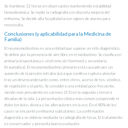
Se mantiene 12 horas en observación manteniendo estabilidad
hemodinámica. Se repite la radiografía
con discreta mejoría del
enfisema. Se decide alta hospitalaria con signos de alarma para
reconsulta.
Conclusiones (y aplicabilidad para la Medicina de
Familia)
El neumomediastino es una entidad que supone un reto diagnóstico.
Se define por la presencia de aire libre en el mediastino. Se clasifica en
primaria (espontánea o
síndrome de Hamman
) y secundaria
(traumática). El neumomediastino primario está causado por un
aumento de la presión intratorácica que conlleva ruptura alveolar
tras un desencandenante como, entre otros, acceso de tos, vómitos
de repetición y el parto. Se considera una entidad poco frecuente,
siendo más prevalente en varones (3:1) en la segunda y tercera
décadas de la vida. La presentación clínica más común comprende el
dolor torácico, dísnea y las alteraciones en la voz. En el 80% de los
casos se encuentra enfisema subcutáneo. La confirmación
diagnóstica se obtiene mediante la radiografía de tórax. El tratamiento
es conservador y presenta buena evolución.