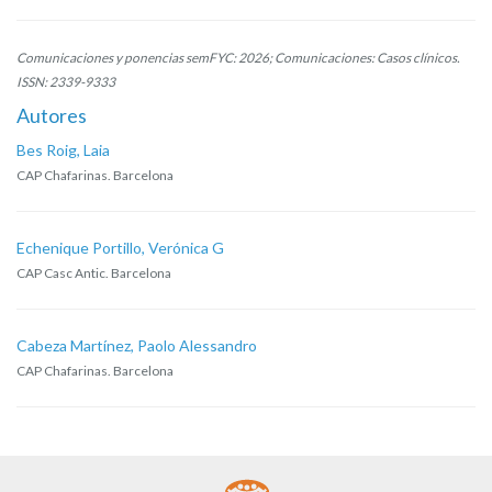
Comunicaciones y ponencias semFYC: 2026; Comunicaciones: Casos clínicos.
ISSN: 2339-9333
Autores
Bes Roig, Laia
CAP Chafarinas. Barcelona
Echenique Portillo, Verónica G
CAP Casc Antic. Barcelona
Cabeza Martínez, Paolo Alessandro
CAP Chafarinas. Barcelona