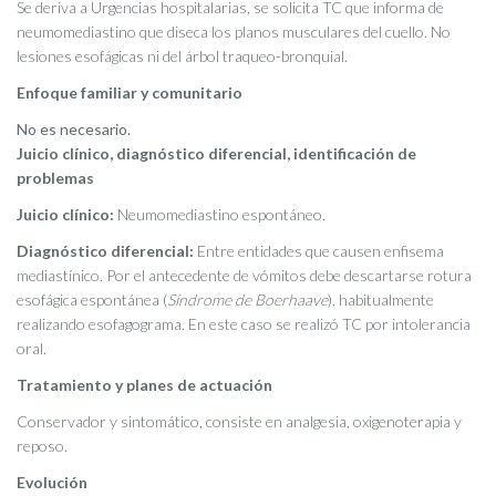
Se deriva a Urgencias hospitalarias, se solicita TC que informa de
neumomediastino
que diseca los planos musculares del cuello. No
lesiones esofágicas ni del árbol traqueo-bronquial.
Enfoque familiar y comunitario
No es necesario.
Juicio clínico, diagnóstico diferencial, identificación de
problemas
Juicio clínico:
Neumomediastino espontáneo.
Diagnóstico diferencial:
Entre entidades que causen enfisema
mediastínico. Por el antecedente de vómitos debe descartarse rotura
esofágica espontánea (
Síndrome de
Boerhaave
), habitualmente
realizando esofagograma. En este caso se realizó TC por intolerancia
oral.
Tratamiento y planes de actuación
Conservador y sintomático, consiste en analgesia, oxigenoterapia y
reposo.
Evolución