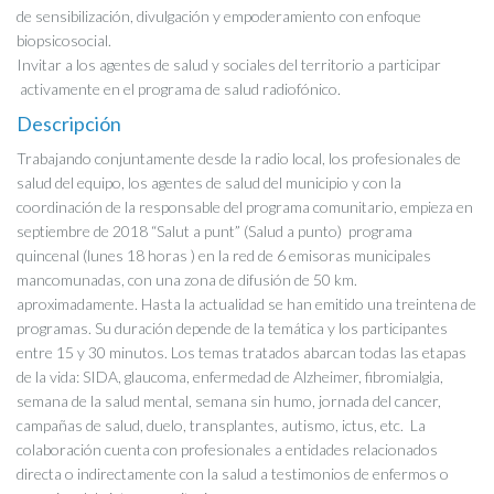
de sensibilización, divulgación y empoderamiento con enfoque
biopsicosocial.
Invitar a los agentes de salud y sociales del territorio a participar
activamente en el programa de salud radiofónico.
Descripción
Trabajando conjuntamente desde la radio local, los profesionales de
salud del equipo, los agentes de salud del municipio y con la
coordinación de la responsable del programa comunitario, empieza en
septiembre de 2018 “Salut a punt” (Salud a punto) programa
quincenal (lunes 18 horas ) en la red de 6 emisoras municipales
mancomunadas, con una zona de difusión de 50 km.
aproximadamente. Hasta la actualidad se han emitido una treintena de
programas. Su duración depende de la temática y los participantes
entre 15 y 30 minutos. Los temas tratados abarcan todas las etapas
de la vida: SIDA, glaucoma, enfermedad de Alzheimer, fibromialgia,
semana de la salud mental, semana sin humo, jornada del cancer,
campañas de salud, duelo, transplantes, autismo, ictus, etc. La
colaboración cuenta con profesionales a entidades relacionados
directa o indirectamente con la salud a testimonios de enfermos o