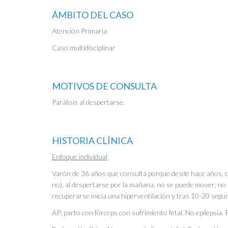
ÁMBITO DEL CASO
Atención Primaria
Caso multidisciplinar
MOTIVOS DE CONSULTA
Parálisis al despertarse.
HISTORIA CLÍNICA
Enfoque individual
Varón de 36 años que consulta porque desde hace años, c
no), al despertarse por la mañana, no se puede mover; no p
recuperarse inicia una hiperventilación y tras 10-20 segun
AP: parto con fórceps con sufrimiento fetal. No epilepsia.