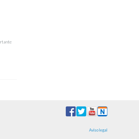
ortante
Aviso legal