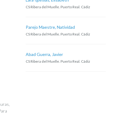
CS Ribera del Muelle. Puerto Real. Cádiz
Parejo Maestre, Natividad
CS Ribera del Muelle. Puerto Real. Cádiz
Abad Guerra, Javier
CS Ribera del Muelle. Puerto Real. Cádiz
turas,
Para