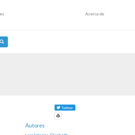
res
Acerca de
Autores
Lara Iglesias, Elisabeth