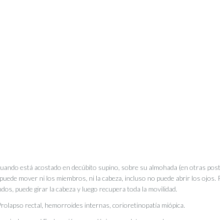
uando está acostado en decúbito supino, sobre su almohada (en otras pos
uede mover ni los miembros, ni la cabeza, incluso no puede abrir los ojos. 
dos, puede girar la cabeza y luego recupera toda la movilidad.
 Prolapso rectal, hemorroides internas, corioretinopatía miópica.