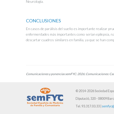
Neurología.
CONCLUSIONES
En casos de parálisis del sueño es importante realizar pr
enfermerdades más importantes como serían epilepsia, nar
descartar cuadros similares en familia, ya que se han comp
Comunicaciones y ponencias semFYC: 2026; Comunicaciones: Caso
© 2014-2026 Sociedad Espa
Diputació, 320 - 08009 Bar
Tel. 93.317.03.33 |
semfyc@