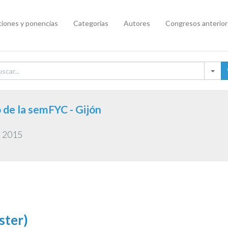
iones y ponencias
Categorías
Autores
Congresos anterio
de la semFYC - Gijón
o 2015
ster)