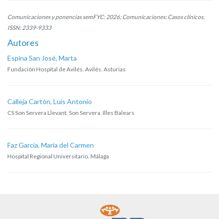
Comunicaciones y ponencias semFYC: 2026; Comunicaciones: Casos clínicos.
ISSN: 2339-9333
Autores
Espina San José, Marta
Fundación Hospital de Avilés. Avilés. Asturias
Calleja Cartón, Luis Antonio
CS Son Servera Llevant. Son Servera. Illes Balears
Faz García, María del Carmen
Hospital Regional Universitario. Málaga