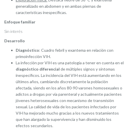
generalizado en abdomen y en ambas piernas de
características inespecíficas.
Enfoque familiar
Sin interés
Desarrollo
Diagnóstico
: Cuadro febril y exantema en relación con
primoinfección VIH.
La infección por VIH es una patología a tener en cuenta en el
diagnóstico diferencial
de múltiples signos y síntomas
inespecíficos. La incidencia del VIH está aumentando en los
últimos años, cambiando discretamente la población
afectada, siendo en los años 80-90 varones homosexuales o
adictos a drogas por vía parenteral y actualmente pacientes
jóvenes heterosexuales con mecanismo de transmisión
sexual. La calidad de vida de los pacientes infectados por
VIH ha mejorado mucho gracias a los nuevos tratamientos
que han alargado la supervivencia y han disminuido los
efectos secundarios.