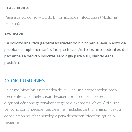
Tratamiento
Pasa a cargo del servicio de Enfermedades Infecciosas (Medicina
Interna).
Evolución
Se solicitó analítica general apareciendo bicitopenia leve. Resto de
pruebas complementarias inespecíficas. Ante los antecedentes del
paciente se decidió solicitar serología para VIH, siendo esta
positiva.
CONCLUSIONES
La primoinfección sintomática del VIH es una presentación poco
frecuente, que suele pasar desapercibida por ser inespecífica,
diagnosticándose generalmente gripe o exantema vírico. Ante una
persona con antecedentes de enfermedades de transmisión sexual
deberíamos solicitar serología para descartar infección aguda o
reciente.