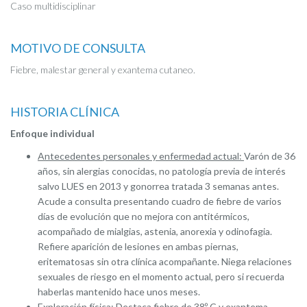
Caso multidisciplinar
MOTIVO DE CONSULTA
Fiebre, malestar general y exantema cutaneo.
HISTORIA CLÍNICA
Enfoque individual
Antecedentes personales y enfermedad actual:
Varón de 36
años, sin alergias conocidas, no patología previa de interés
salvo LUES en 2013 y gonorrea tratada 3 semanas antes.
Acude a consulta presentando cuadro de fiebre de varios
días de evolución que no mejora con antitérmicos,
acompañado de mialgias, astenia, anorexia y odinofagia.
Refiere aparición de lesiones en ambas piernas,
eritematosas sin otra clínica acompañante. Niega relaciones
sexuales de riesgo en el momento actual, pero si recuerda
haberlas mantenido hace unos meses.
Exploración física:
Destaca fiebre de 38º C y exantema