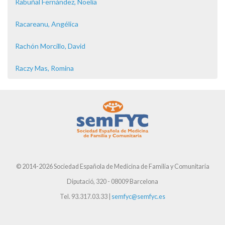
Rabuñal Fernández, Noelia
Racareanu, Angélica
Rachón Morcillo, David
Raczy Mas, Romina
© 2014-2026 Sociedad Española de Medicina de Familia y Comunitaria
Diputació, 320 - 08009 Barcelona
Tel. 93.317.03.33 |
semfyc@semfyc.es