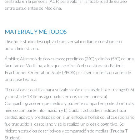
centrada en la persona (ACP) para valorar la factibilidad de su uso
entre estudiantes de Medicina.
MATERIAL Y MÉTODOS
Diseño: Estudio descriptivo transversal mediante cuestionario
autoadministrado.
Ámbito: Alumnos de dos cursos: preclínico (2ªC) y clínico (5ºC) de una
facultad de Medicina, a los que se ofreció el cuestionario Patient
Practitioner Orientation Scale (PPOS) para ser contestado antes de
una clase teórica.
El cuestionario utiliza para su valoración escalas de Likert (rango 0-6)
y consta de 18 ítems agrupados en dos dimensiones: a)
Compartir:grado en que médico y paciente comparten poder/control y
médico comparte información y b) Cuidar: actitudes médicas haca
calidez, apoyo y predisposición a un enfoque holísitico. El cuestionario
fue traducido al castellano y se le realizó un pilotaje cognitivo. Se
hicieron estudios descriptivos y comparación de medias (Prueba T
Student).