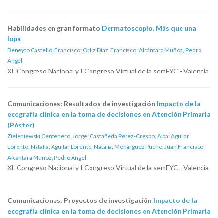
Habilidades en gran formato
Dermatoscopio. Más que una
lupa
Beneyto Castelló, Francisco
;
Ortiz Díaz, Francisco
;
Alcántara Muñoz, Pedro
Ángel
XL Congreso Nacional y I Congreso Virtual de la semFYC - Valencia
Comunicaciones: Resultados de investigación
Impacto de la
ecografía clínica en la toma de decisiones en Atención Primaria
(Póster)
Zieleniewski Centenero, Jorge
;
Castañeda Pérez-Crespo, Alba
;
Aguilar
Lorente, Natalia
;
Aguilar Lorente, Natalia
;
Menárguez Puche, Juan Francisco
;
Alcántara Muñoz, Pedro Ángel
XL Congreso Nacional y I Congreso Virtual de la semFYC - Valencia
Comunicaciones: Proyectos de investigación
Impacto de la
ecografía clínica en la toma de decisiones en Atención Primaria