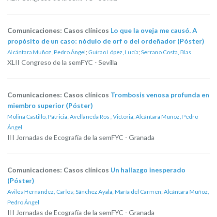
Comunicaciones: Casos clínicos
Lo que la oveja me causó. A
propósito de un caso: nódulo de orf o del ordeñador (Póster)
Alcántara Muñoz, Pedro Ángel
;
Guirao López, Lucía
;
Serrano Costa, Blas
XLII Congreso de la semFYC - Sevilla
Comunicaciones: Casos clínicos
Trombosis venosa profunda en
miembro superior (Póster)
Molina Castillo, Patricia
;
Avellaneda Ros , Victoria
;
Alcántara Muñoz, Pedro
Ángel
III Jornadas de Ecografía de la semFYC - Granada
Comunicaciones: Casos clínicos
Un hallazgo inesperado
(Póster)
Aviles Hernandez, Carlos
;
Sánchez Ayala, María del Carmen
;
Alcántara Muñoz,
Pedro Ángel
III Jornadas de Ecografía de la semFYC - Granada