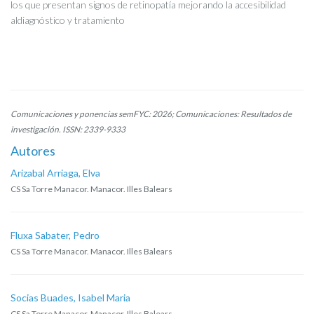
los que presentan signos de retinopatía mejorando la accesibilidad
aldiagnóstico y tratamiento
Comunicaciones y ponencias semFYC: 2026; Comunicaciones: Resultados de
investigación. ISSN: 2339-9333
Autores
Arizabal Arriaga, Elva
CS Sa Torre Manacor. Manacor. Illes Balears
Fluxa Sabater, Pedro
CS Sa Torre Manacor. Manacor. Illes Balears
Socias Buades, Isabel Maria
CS Sa Torre Manacor. Manacor. Illes Balears