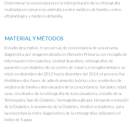
Determinar la concordancia en la interpretación de la retinografía
realizadacon cámara no midriática entre médicos de familia y entre
oftalmólogos y médicos defamilia.
MATERIAL Y MÉTODOS
Estudio descriptivo, transversal, de concordancia de una prueba
diagnóstica por imagenrealizada en Atención Primaria con recogida de
información retrospectiva. Unidad deanálisis, retinografías de
pacientes con diabetes de un centro de salud. La recogida dedatos se
inició en diciembre del 2013 hasta diciembre del 2014; el proceso fue
divididoen dos fases, de adiestramiento teórico a los residentes de
medicina de familia y deevaluación de la concordancia. Variables: edad,
sexo, resultados de la retinografía de losevaluadores, estadio de la
Retinopatía, tipo de Diabetes, hemoglobina glicada, tiempode evolución
de la Diabetes, tratamiento de la Diabetes. Análisis estadístico, para
laconcordancia entre diagnósticos de la retinografías utilizamos el
índice de Kappa.