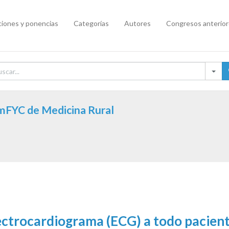
iones y ponencias
Categorías
Autores
Congresos anterio
emFYC de Medicina Rural
electrocardiograma (ECG) a todo pacien