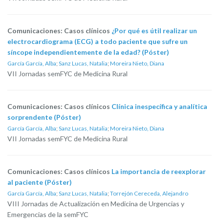
Comunicaciones: Casos clínicos
¿Por qué es útil realizar un
electrocardiograma (ECG) a todo paciente que sufre un
síncope independientemente de la edad? (Póster)
García García, Alba
;
Sanz Lucas, Natalia
;
Moreira Nieto, Diana
VII Jornadas semFYC de Medicina Rural
Comunicaciones: Casos clínicos
Clínica inespecífica y analítica
sorprendente (Póster)
García García, Alba
;
Sanz Lucas, Natalia
;
Moreira Nieto, Diana
VII Jornadas semFYC de Medicina Rural
Comunicaciones: Casos clínicos
La importancia de reexplorar
al paciente (Póster)
García García, Alba
;
Sanz Lucas, Natalia
;
Torrejón Cereceda, Alejandro
VIII Jornadas de Actualización en Medicina de Urgencias y
Emergencias de la semFYC