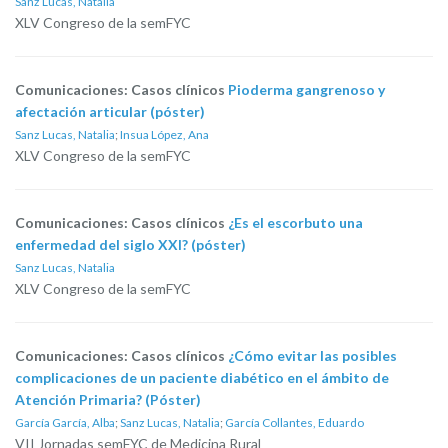
Sanz Lucas, Natalia
XLV Congreso de la semFYC
Comunicaciones: Casos clínicos
Pioderma gangrenoso y
afectación articular (póster)
Sanz Lucas, Natalia
;
Insua López, Ana
XLV Congreso de la semFYC
Comunicaciones: Casos clínicos
¿Es el escorbuto una
enfermedad del siglo XXI? (póster)
Sanz Lucas, Natalia
XLV Congreso de la semFYC
Comunicaciones: Casos clínicos
¿Cómo evitar las posibles
complicaciones de un paciente diabético en el ámbito de
Atención Primaria? (Póster)
García García, Alba
;
Sanz Lucas, Natalia
;
García Collantes, Eduardo
VII Jornadas semFYC de Medicina Rural