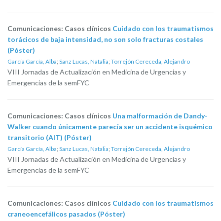
Comunicaciones: Casos clínicos
Cuidado con los traumatismos
torácicos de baja intensidad, no son solo fracturas costales
(Póster)
García García, Alba
;
Sanz Lucas, Natalia
;
Torrejón Cereceda, Alejandro
VIII Jornadas de Actualización en Medicina de Urgencias y
Emergencias de la semFYC
Comunicaciones: Casos clínicos
Una malformación de Dandy-
Walker cuando únicamente parecía ser un accidente isquémico
transitorio (AIT) (Póster)
García García, Alba
;
Sanz Lucas, Natalia
;
Torrejón Cereceda, Alejandro
VIII Jornadas de Actualización en Medicina de Urgencias y
Emergencias de la semFYC
Comunicaciones: Casos clínicos
Cuidado con los traumatismos
craneoencefálicos pasados (Póster)