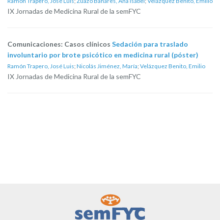
Ramón Trapero, José Luis
;
Zuazo Bañares, Ana Isabel
;
Velázquez Benito, Emilio
IX Jornadas de Medicina Rural de la semFYC
Comunicaciones: Casos clínicos
Sedación para traslado
involuntario por brote psicótico en medicina rural (póster)
Ramón Trapero, José Luis
;
Nicolás Jiménez, María
;
Velázquez Benito, Emilio
IX Jornadas de Medicina Rural de la semFYC