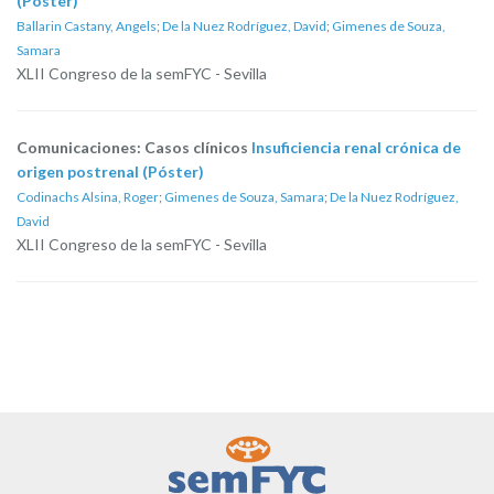
(Póster)
Ballarin Castany, Angels
;
De la Nuez Rodríguez, David
;
Gimenes de Souza,
Samara
XLII Congreso de la semFYC - Sevilla
Comunicaciones: Casos clínicos
Insuficiencia renal crónica de
origen postrenal (Póster)
Codinachs Alsina, Roger
;
Gimenes de Souza, Samara
;
De la Nuez Rodríguez,
David
XLII Congreso de la semFYC - Sevilla