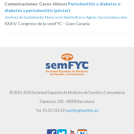
Comunicaciones: Casos clínicos
Periodontitis y diabetes o
diabetes y periodontitis (póster)
Jiménez de Gaztañondo, María José
;
Martín Braso, Agnès
;
García Solana, Ana
XXXIV Congreso de la semFYC - Gran Canaria
© 2014-2026 Sociedad Española de Medicina de Familia y Comunitaria
Diputació, 320 - 08009 Barcelona
Tel. 93.317.03.33 |
semfyc@semfyc.es