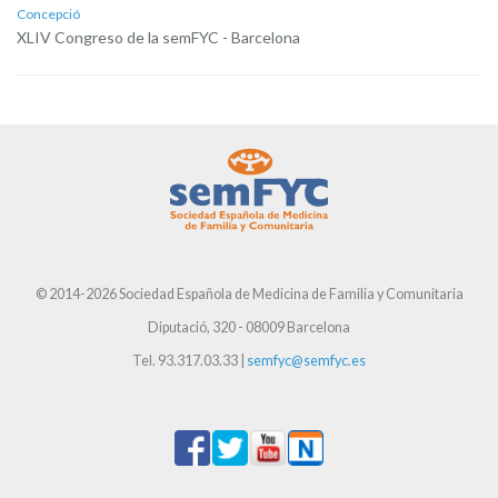
Concepció
XLIV Congreso de la semFYC - Barcelona
© 2014-2026 Sociedad Española de Medicina de Familia y Comunitaria
Diputació, 320 - 08009 Barcelona
Tel. 93.317.03.33 |
semfyc@semfyc.es