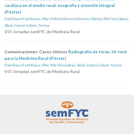
cardíaca en el medio rural: ecografía y atención integral
(Póster)
Font Roura Font Roura, Pilar
;
Pelfort Moreno Moreno, Marina
;
Rifà Terricabras,
Sílvia
;
Camos Colom, Teresa
VIII Jornadas semFYC de Medicina Rural
Comunicaciones: Casos clínicos
Radiografía de tórax. Hi-tech
para la Medicina Rural (Póster)
Font Roura Font Roura, Pilar
;
Rifà Terricabras, Sílvia
;
Camos Colom, Teresa
VIII Jornadas semFYC de Medicina Rural