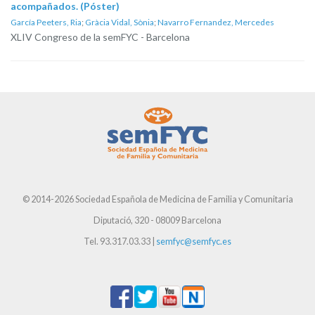
acompañados. (Póster)
García Peeters, Ria
;
Gràcia Vidal, Sònia
;
Navarro Fernandez, Mercedes
XLIV Congreso de la semFYC - Barcelona
© 2014-2026 Sociedad Española de Medicina de Familia y Comunitaria
Diputació, 320 - 08009 Barcelona
Tel. 93.317.03.33 |
semfyc@semfyc.es