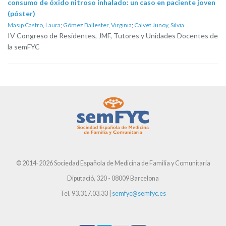
consumo de óxido nitroso inhalado: un caso en paciente joven
(póster)
Masip Castro, Laura
;
Gómez Ballester, Virginia
;
Calvet Junoy, Silvia
IV Congreso de Residentes, JMF, Tutores y Unidades Docentes de
la semFYC
© 2014-2026 Sociedad Española de Medicina de Familia y Comunitaria
Diputació, 320 - 08009 Barcelona
Tel. 93.317.03.33 |
semfyc@semfyc.es