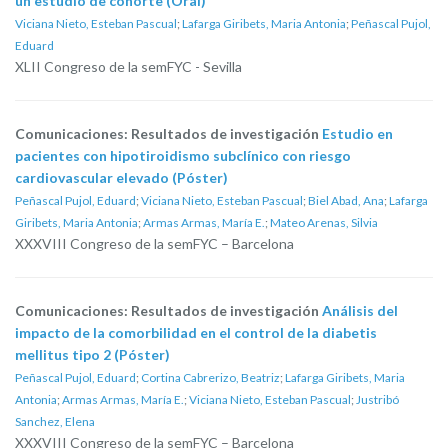
un estudio de cohorte (Oral)
Viciana Nieto, Esteban Pascual
;
Lafarga Giribets, Maria Antonia
;
Peñascal Pujol,
Eduard
XLII Congreso de la semFYC - Sevilla
Comunicaciones: Resultados de investigación
Estudio en
pacientes con hipotiroidismo subclínico con riesgo
cardiovascular elevado (Póster)
Peñascal Pujol, Eduard
;
Viciana Nieto, Esteban Pascual
;
Biel Abad, Ana
;
Lafarga
Giribets, Maria Antonia
;
Armas Armas, María E.
;
Mateo Arenas, Silvia
XXXVIII Congreso de la semFYC – Barcelona
Comunicaciones: Resultados de investigación
Análisis del
impacto de la comorbilidad en el control de la diabetis
mellitus tipo 2 (Póster)
Peñascal Pujol, Eduard
;
Cortina Cabrerizo, Beatriz
;
Lafarga Giribets, Maria
Antonia
;
Armas Armas, María E.
;
Viciana Nieto, Esteban Pascual
;
Justribó
Sanchez, Elena
XXXVIII Congreso de la semFYC – Barcelona