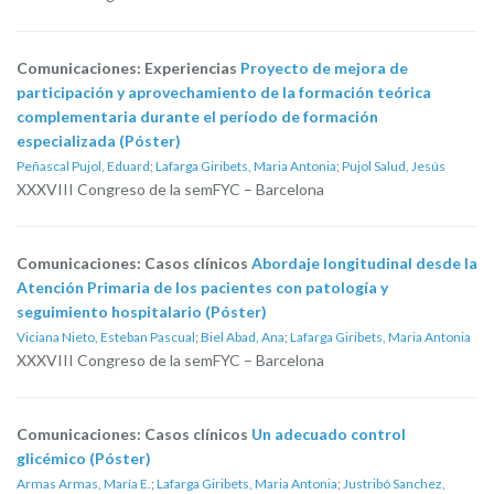
Comunicaciones: Experiencias
Proyecto de mejora de
participación y aprovechamiento de la formación teórica
complementaria durante el período de formación
especializada (Póster)
Peñascal Pujol, Eduard
;
Lafarga Giribets, Maria Antonia
;
Pujol Salud, Jesús
XXXVIII Congreso de la semFYC – Barcelona
Comunicaciones: Casos clínicos
Abordaje longitudinal desde la
Atención Primaria de los pacientes con patología y
seguimiento hospitalario (Póster)
Viciana Nieto, Esteban Pascual
;
Biel Abad, Ana
;
Lafarga Giribets, Maria Antonia
XXXVIII Congreso de la semFYC – Barcelona
Comunicaciones: Casos clínicos
Un adecuado control
glicémico (Póster)
Armas Armas, María E.
;
Lafarga Giribets, Maria Antonia
;
Justribó Sanchez,