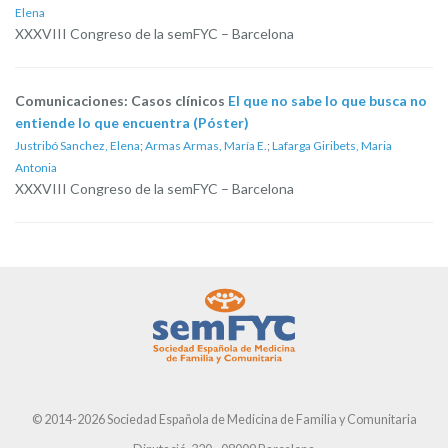
Elena
XXXVIII Congreso de la semFYC – Barcelona
Comunicaciones: Casos clínicos
El que no sabe lo que busca no
entiende lo que encuentra (Póster)
Justribó Sanchez, Elena
;
Armas Armas, María E.
;
Lafarga Giribets, Maria
Antonia
XXXVIII Congreso de la semFYC – Barcelona
© 2014-2026 Sociedad Española de Medicina de Familia y Comunitaria