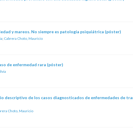
iedad y mareos. No siempre es patología psiquiátrica (póster)
ia
;
Cabrera Choto, Mauricio
aso de enfermedad rara (póster)
lvia
io descriptivo de los casos diagnosticados de enfermedades de tra
rera Choto, Mauricio