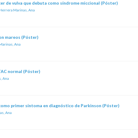
er de vulva que debuta como síndrome miccional (Póster)
Herrera Marinas, Ana
on mareos (Póster)
Marinas, Ana
TAC normal (Póster)
, Ana
como primer síntoma en diagnóstico de Parkinson (Póster)
as, Ana