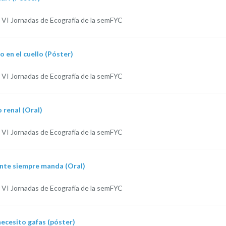
 VI Jornadas de Ecografía de la semFYC
o en el cuello (Póster)
 VI Jornadas de Ecografía de la semFYC
 renal (Oral)
 VI Jornadas de Ecografía de la semFYC
ente siempre manda (Oral)
 VI Jornadas de Ecografía de la semFYC
necesito gafas (póster)