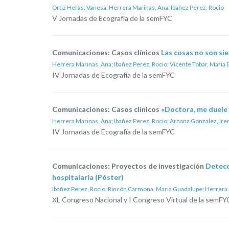
Ortiz Heras, Vanesa
;
Herrera Marinas, Ana
;
Ibañez Perez, Rocio
V Jornadas de Ecografía de la semFYC
Comunicaciones: Casos clínicos
Las cosas no son si
Herrera Marinas, Ana
;
Ibañez Perez, Rocio
;
Vicente Tobar, Maria 
IV Jornadas de Ecografía de la semFYC
Comunicaciones: Casos clínicos
«Doctora, me duele 
Herrera Marinas, Ana
;
Ibañez Perez, Rocio
;
Arnanz Gonzalez, Ire
IV Jornadas de Ecografía de la semFYC
Comunicaciones: Proyectos de investigación
Detecc
hospitalaria (Póster)
Ibañez Perez, Rocio
;
Rincón Carmona, Maria Guadalupe
;
Herrera 
XL Congreso Nacional y I Congreso Virtual de la semFYC