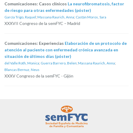
Comunicaciones: Casos clínicos
La neurofibromatosis, factor
de riesgo para otras enfermedades (póster)
García Trigo, Raquel
;
Massana Raurich, Anna
;
Castán Moros, Sara
XXXVII Congreso de la semFYC – Madrid
Comunicaciones: Experiencias
Elaboración de un protocolo de
atención al paciente con enfermedad crónica avanzada en
situación de últimos días (póster)
del Valle Roth, Monica
;
Guerra Barrero, Belen
;
Massana Raurich, Anna
;
Blancas Bernuz, Neus
XXXV Congreso de la semFYC - Gijón