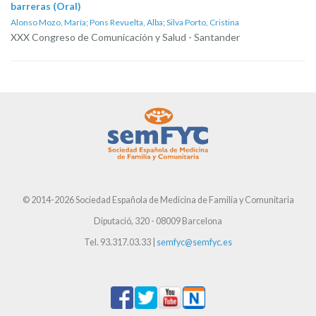
barreras (Oral)
Alonso Mozo, María
;
Pons Revuelta, Alba
;
Silva Porto, Cristina
XXX Congreso de Comunicación y Salud - Santander
© 2014-2026 Sociedad Española de Medicina de Familia y Comunitaria
Diputació, 320 - 08009 Barcelona
Tel. 93.317.03.33 |
semfyc@semfyc.es