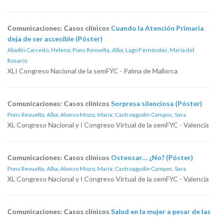
Comunicaciones: Casos clínicos
Cuando la Atención Primaria
deja de ser accesible (Póster)
Abadín Carcedo, Helena
;
Pons Revuelta, Alba
;
Lago Fernández, María del
Rosario
XLI Congreso Nacional de la semFYC - Palma de Mallorca
Comunicaciones: Casos clínicos
Sorpresa silenciosa (Póster)
Pons Revuelta, Alba
;
Alonso Mozo, María
;
Castroagudín Campos, Sara
XL Congreso Nacional y I Congreso Virtual de la semFYC - Valencia
Comunicaciones: Casos clínicos
Osteosar… ¿No? (Póster)
Pons Revuelta, Alba
;
Alonso Mozo, María
;
Castroagudín Campos, Sara
XL Congreso Nacional y I Congreso Virtual de la semFYC - Valencia
Comunicaciones: Casos clínicos
Salud en la mujer a pesar de las