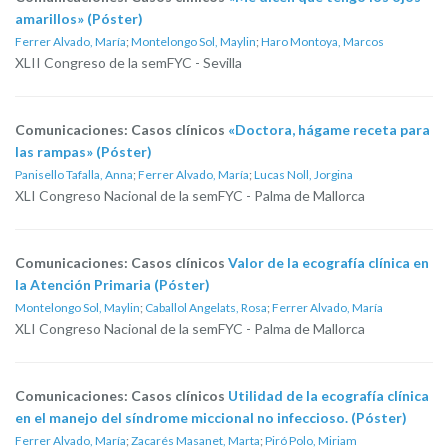
amarillos» (Póster)
Ferrer Alvado, María
;
Montelongo Sol, Maylin
;
Haro Montoya, Marcos
XLII Congreso de la semFYC - Sevilla
Comunicaciones: Casos clínicos
«Doctora, hágame receta para
las rampas» (Póster)
Panisello Tafalla, Anna
;
Ferrer Alvado, María
;
Lucas Noll, Jorgina
XLI Congreso Nacional de la semFYC - Palma de Mallorca
Comunicaciones: Casos clínicos
Valor de la ecografía clínica en
la Atención Primaria (Póster)
Montelongo Sol, Maylin
;
Caballol Angelats, Rosa
;
Ferrer Alvado, María
XLI Congreso Nacional de la semFYC - Palma de Mallorca
Comunicaciones: Casos clínicos
Utilidad de la ecografía clínica
en el manejo del síndrome miccional no infeccioso. (Póster)
Ferrer Alvado, María
;
Zacarés Masanet, Marta
;
Piró Polo, Miriam