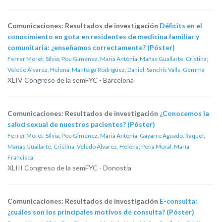
Comunicaciones: Resultados de investigación
Déficits en el
conocimiento en gota en residentes de medicina familiar y
comunitaria: ¿enseñamos correctamente? (Póster)
Ferrer Moret, Sílvia
;
Pou Giménez, Maria Antònia
;
Mañas Guallarte, Cristina
;
Veledo Álvarez, Helena
;
Manteiga Rodríguez, Daniel
;
Sanchis Valls, Gemma
XLIV Congreso de la semFYC - Barcelona
Comunicaciones: Resultados de investigación
¿Conocemos la
salud sexual de nuestros pacientes? (Póster)
Ferrer Moret, Sílvia
;
Pou Giménez, Maria Antònia
;
Gayarre Aguado, Raquel
;
Mañas Guallarte, Cristina
;
Veledo Álvarez, Helena
;
Peña Moral, María
Francisca
XLIII Congreso de la semFYC - Donostia
Comunicaciones: Resultados de investigación
E-consulta:
¿cuáles son los principales motivos de consulta? (Póster)