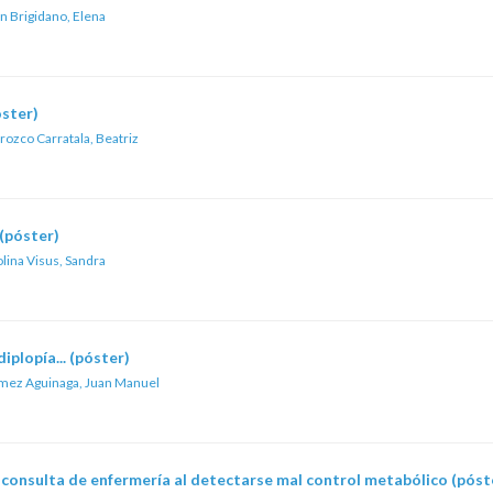
n Brigidano, Elena
óster)
rozco Carratala, Beatriz
 (póster)
lina Visus, Sandra
iplopía... (póster)
ez Aguinaga, Juan Manuel
 consulta de enfermería al detectarse mal control metabólico (póst