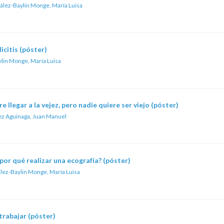
lez-Baylin Monge, María Luisa
icitis (póster)
lin Monge, María Luisa
 llegar a la vejez, pero nadie quiere ser viejo (póster)
 Aguinaga, Juan Manuel
or qué realizar una ecografía? (póster)
lez-Baylin Monge, María Luisa
trabajar (póster)