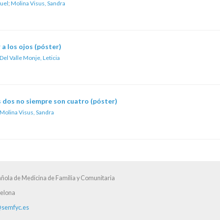
uel
;
Molina Visus, Sandra
a los ojos (póster)
Del Valle Monje, Leticia
 dos no siempre son cuatro (póster)
Molina Visus, Sandra
ñola de Medicina de Familia y Comunitaria
celona
semfyc.es