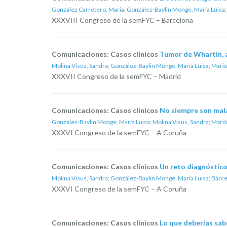
González Carretero, Maria
;
González-Baylin Monge, María Luisa
XXXVIII Congreso de la semFYC – Barcelona
Comunicaciones: Casos clínicos
Tumor de Whartin, a
Molina Visus, Sandra
;
González-Baylin Monge, María Luisa
;
Mariá
XXXVII Congreso de la semFYC – Madrid
Comunicaciones: Casos clínicos
No siempre son mala
González-Baylin Monge, María Luisa
;
Molina Visus, Sandra
;
Mariá
XXXVI Congreso de la semFYC – A Coruña
Comunicaciones: Casos clínicos
Un reto diagnóstico
Molina Visus, Sandra
;
González-Baylin Monge, María Luisa
;
Bárce
XXXVI Congreso de la semFYC – A Coruña
Comunicaciones: Casos clínicos
Lo que deberías sab