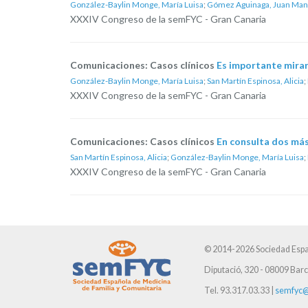
González-Baylin Monge, María Luisa
;
Gómez Aguinaga, Juan Man
XXXIV Congreso de la semFYC - Gran Canaria
Comunicaciones: Casos clínicos
Es importante mirar 
González-Baylin Monge, María Luisa
;
San Martín Espinosa, Alicia
;
XXXIV Congreso de la semFYC - Gran Canaria
Comunicaciones: Casos clínicos
En consulta dos más
San Martín Espinosa, Alicia
;
González-Baylin Monge, María Luisa
;
XXXIV Congreso de la semFYC - Gran Canaria
© 2014-2026 Sociedad Espa
Diputació, 320 - 08009 Bar
Tel. 93.317.03.33 |
semfyc@