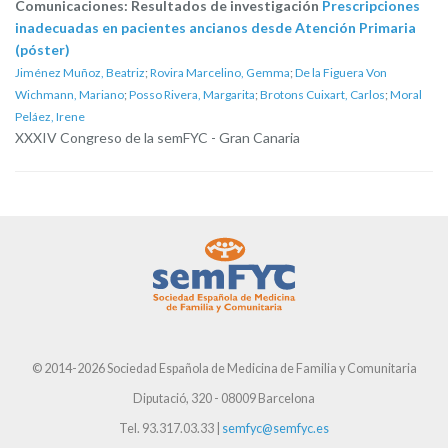
Comunicaciones: Resultados de investigación
Prescripciones
inadecuadas en pacientes ancianos desde Atención Primaria
(póster)
Jiménez Muñoz, Beatriz
;
Rovira Marcelino, Gemma
;
De la Figuera Von
Wichmann, Mariano
;
Posso Rivera, Margarita
;
Brotons Cuixart, Carlos
;
Moral
Peláez, Irene
XXXIV Congreso de la semFYC - Gran Canaria
© 2014-2026 Sociedad Española de Medicina de Familia y Comunitaria
Diputació, 320 - 08009 Barcelona
Tel. 93.317.03.33 |
semfyc@semfyc.es