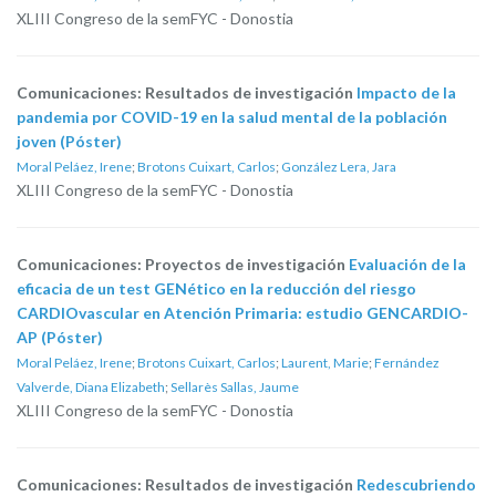
XLIII Congreso de la semFYC - Donostia
Comunicaciones: Resultados de investigación
Impacto de la
pandemia por COVID-19 en la salud mental de la población
joven (Póster)
Moral Peláez, Irene
;
Brotons Cuixart, Carlos
;
González Lera, Jara
XLIII Congreso de la semFYC - Donostia
Comunicaciones: Proyectos de investigación
Evaluación de la
eficacia de un test GENético en la reducción del riesgo
CARDIOvascular en Atención Primaria: estudio GENCARDIO-
AP (Póster)
Moral Peláez, Irene
;
Brotons Cuixart, Carlos
;
Laurent, Marie
;
Fernández
Valverde, Diana Elizabeth
;
Sellarès Sallas, Jaume
XLIII Congreso de la semFYC - Donostia
Comunicaciones: Resultados de investigación
Redescubriendo