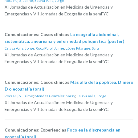
Roca Pujol, Jaime
;
Eslava Valls, Jorge
XI Jornadas de Actualización en Medicina de Urgencias y
Emergencias y VII Jornadas de Ecografía de la semFYC
Comunicaciones: Casos clínicos
La ecografía abdominal,
sistemática: aneurisma y enfermedad poliquística (póster)
Eslava Valls, Jorge
;
Roca Pujol, Jaime
;
López Pitarque, Sara
XI Jornadas de Actualización en Medicina de Urgencias y
Emergencias y VII Jornadas de Ecografía de la semFYC
Comunicaciones: Casos clínicos
Más allá de la poplítea. Dímero
D o ecografía (oral)
Roca Pujol, Jaime
;
Méndez González, Saray
;
Eslava Valls, Jorge
XI Jornadas de Actualización en Medicina de Urgencias y
Emergencias y VII Jornadas de Ecografía de la semFYC
Comunicaciones: Experiencias
Foco en la discrepancia en
ecografía (oral)