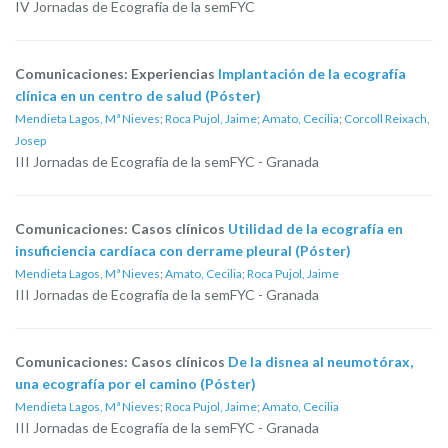
IV Jornadas de Ecografía de la semFYC
Comunicaciones: Experiencias
Implantación de la ecografía
clínica en un centro de salud (Póster)
Mendieta Lagos, Mª Nieves
;
Roca Pujol, Jaime
;
Amato, Cecilia
;
Corcoll Reixach,
Josep
III Jornadas de Ecografía de la semFYC - Granada
Comunicaciones: Casos clínicos
Utilidad de la ecografía en
insuficiencia cardíaca con derrame pleural (Póster)
Mendieta Lagos, Mª Nieves
;
Amato, Cecilia
;
Roca Pujol, Jaime
III Jornadas de Ecografía de la semFYC - Granada
Comunicaciones: Casos clínicos
De la disnea al neumotórax,
una ecografía por el camino (Póster)
Mendieta Lagos, Mª Nieves
;
Roca Pujol, Jaime
;
Amato, Cecilia
III Jornadas de Ecografía de la semFYC - Granada