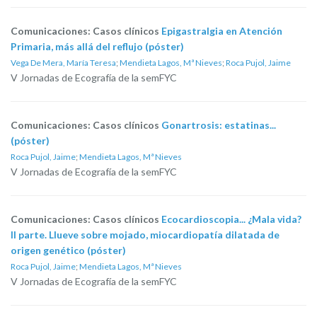
Comunicaciones: Casos clínicos
Epigastralgia en Atención
Primaria, más allá del reflujo (póster)
Vega De Mera, María Teresa
;
Mendieta Lagos, Mª Nieves
;
Roca Pujol, Jaime
V Jornadas de Ecografía de la semFYC
Comunicaciones: Casos clínicos
Gonartrosis: estatinas...
(póster)
Roca Pujol, Jaime
;
Mendieta Lagos, Mª Nieves
V Jornadas de Ecografía de la semFYC
Comunicaciones: Casos clínicos
Ecocardioscopia... ¿Mala vida?
II parte. Llueve sobre mojado, miocardiopatía dilatada de
origen genético (póster)
Roca Pujol, Jaime
;
Mendieta Lagos, Mª Nieves
V Jornadas de Ecografía de la semFYC