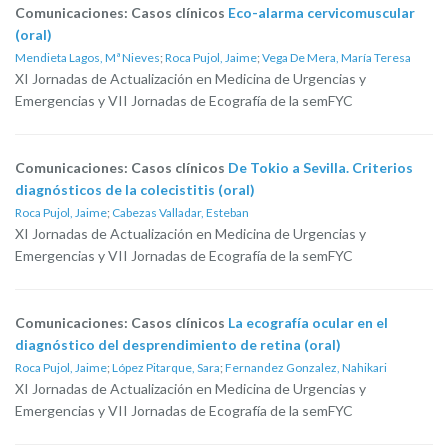
Comunicaciones: Casos clínicos
Eco-alarma cervicomuscular
(oral)
Mendieta Lagos, Mª Nieves
;
Roca Pujol, Jaime
;
Vega De Mera, María Teresa
XI Jornadas de Actualización en Medicina de Urgencias y
Emergencias y VII Jornadas de Ecografía de la semFYC
Comunicaciones: Casos clínicos
De Tokio a Sevilla. Criterios
diagnósticos de la colecistitis (oral)
Roca Pujol, Jaime
;
Cabezas Valladar, Esteban
XI Jornadas de Actualización en Medicina de Urgencias y
Emergencias y VII Jornadas de Ecografía de la semFYC
Comunicaciones: Casos clínicos
La ecografía ocular en el
diagnóstico del desprendimiento de retina (oral)
Roca Pujol, Jaime
;
López Pitarque, Sara
;
Fernandez Gonzalez, Nahikari
XI Jornadas de Actualización en Medicina de Urgencias y
Emergencias y VII Jornadas de Ecografía de la semFYC