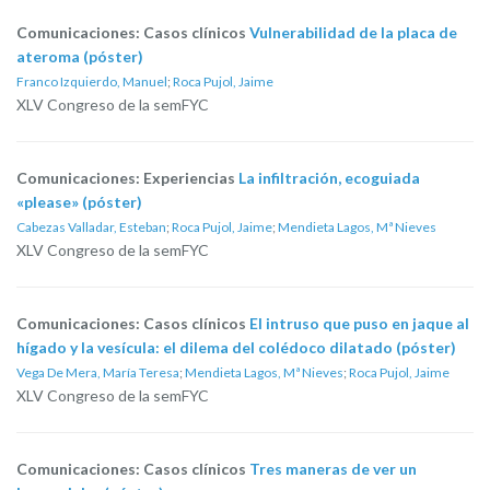
Comunicaciones: Casos clínicos
Vulnerabilidad de la placa de
ateroma (póster)
Franco Izquierdo, Manuel
;
Roca Pujol, Jaime
XLV Congreso de la semFYC
Comunicaciones: Experiencias
La infiltración, ecoguiada
«please» (póster)
Cabezas Valladar, Esteban
;
Roca Pujol, Jaime
;
Mendieta Lagos, Mª Nieves
XLV Congreso de la semFYC
Comunicaciones: Casos clínicos
El intruso que puso en jaque al
hígado y la vesícula: el dilema del colédoco dilatado (póster)
Vega De Mera, María Teresa
;
Mendieta Lagos, Mª Nieves
;
Roca Pujol, Jaime
XLV Congreso de la semFYC
Comunicaciones: Casos clínicos
Tres maneras de ver un