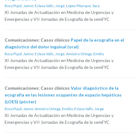
Roca Pujol, Jaime
;
Eslava Valls, Jorge
;
López Pitarque, Sara
XI Jornadas de Actualización en Medicina de Urgencias y
Emergencias y VII Jornadas de Ecografía de la semFYC
Comunicaciones: Casos clínicos
Papel de la ecografía en el
diagnóstico del dolor inguinal (oral)
Roca Pujol, Jaime
;
Eslava Valls, Jorge
;
Amieiro Ortega, Emilio
XI Jornadas de Actualización en Medicina de Urgencias y
Emergencias y VII Jornadas de Ecografía de la semFYC
Comunicaciones: Casos clínicos
Valor diagnóstico de la
ecografía en las lesiones ocupantes de espacio hepáticas
(LOES) (póster)
Roca Pujol, Jaime
;
Amieiro Ortega, Emilio
;
Eslava Valls, Jorge
XI Jornadas de Actualización en Medicina de Urgencias y
Emergencias y VII Jornadas de Ecografía de la semFYC