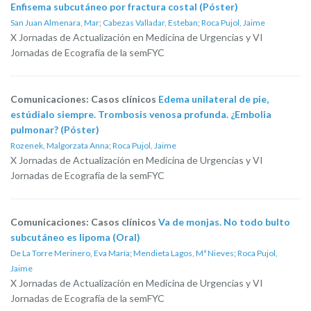
Enfisema subcutáneo por fractura costal (Póster)
San Juan Almenara, Mar
;
Cabezas Valladar, Esteban
;
Roca Pujol, Jaime
X Jornadas de Actualización en Medicina de Urgencias y VI
Jornadas de Ecografía de la semFYC
Comunicaciones: Casos clínicos
Edema unilateral de pie,
estúdialo siempre. Trombosis venosa profunda. ¿Embolia
pulmonar? (Póster)
Rozenek, Malgorzata Anna
;
Roca Pujol, Jaime
X Jornadas de Actualización en Medicina de Urgencias y VI
Jornadas de Ecografía de la semFYC
Comunicaciones: Casos clínicos
Va de monjas. No todo bulto
subcutáneo es lipoma (Oral)
De La Torre Merinero, Eva María
;
Mendieta Lagos, Mª Nieves
;
Roca Pujol,
Jaime
X Jornadas de Actualización en Medicina de Urgencias y VI
Jornadas de Ecografía de la semFYC