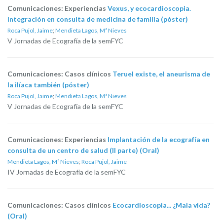
Comunicaciones: Experiencias
Vexus, y ecocardioscopia.
Integración en consulta de medicina de familia (póster)
Roca Pujol, Jaime
;
Mendieta Lagos, Mª Nieves
V Jornadas de Ecografía de la semFYC
Comunicaciones: Casos clínicos
Teruel existe, el aneurisma de
la ilíaca también (póster)
Roca Pujol, Jaime
;
Mendieta Lagos, Mª Nieves
V Jornadas de Ecografía de la semFYC
Comunicaciones: Experiencias
Implantación de la ecografía en
consulta de un centro de salud (II parte) (Oral)
Mendieta Lagos, Mª Nieves
;
Roca Pujol, Jaime
IV Jornadas de Ecografía de la semFYC
Comunicaciones: Casos clínicos
Ecocardioscopia... ¿Mala vida?
(Oral)