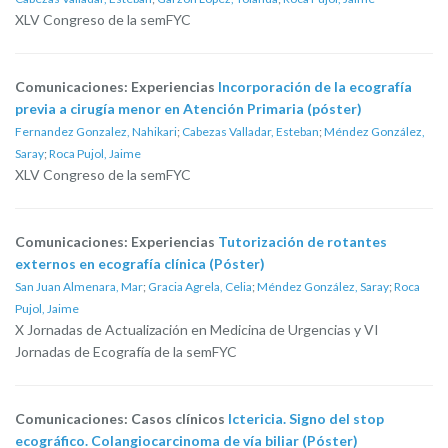
XLV Congreso de la semFYC
Comunicaciones: Experiencias
Incorporación de la ecografía
previa a cirugía menor en Atención Primaria (póster)
Fernandez Gonzalez, Nahikari
;
Cabezas Valladar, Esteban
;
Méndez González,
Saray
;
Roca Pujol, Jaime
XLV Congreso de la semFYC
Comunicaciones: Experiencias
Tutorización de rotantes
externos en ecografía clínica (Póster)
San Juan Almenara, Mar
;
Gracia Agrela, Celia
;
Méndez González, Saray
;
Roca
Pujol, Jaime
X Jornadas de Actualización en Medicina de Urgencias y VI
Jornadas de Ecografía de la semFYC
Comunicaciones: Casos clínicos
Ictericia. Signo del stop
ecográfico. Colangiocarcinoma de vía biliar (Póster)