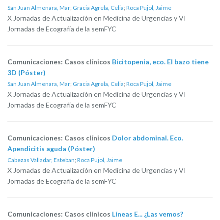
San Juan Almenara, Mar
;
Gracia Agrela, Celia
;
Roca Pujol, Jaime
X Jornadas de Actualización en Medicina de Urgencias y VI
Jornadas de Ecografía de la semFYC
Comunicaciones: Casos clínicos
Bicitopenia, eco. El bazo tiene
3D (Póster)
San Juan Almenara, Mar
;
Gracia Agrela, Celia
;
Roca Pujol, Jaime
X Jornadas de Actualización en Medicina de Urgencias y VI
Jornadas de Ecografía de la semFYC
Comunicaciones: Casos clínicos
Dolor abdominal. Eco.
Apendicitis aguda (Póster)
Cabezas Valladar, Esteban
;
Roca Pujol, Jaime
X Jornadas de Actualización en Medicina de Urgencias y VI
Jornadas de Ecografía de la semFYC
Comunicaciones: Casos clínicos
Líneas E... ¿Las vemos?