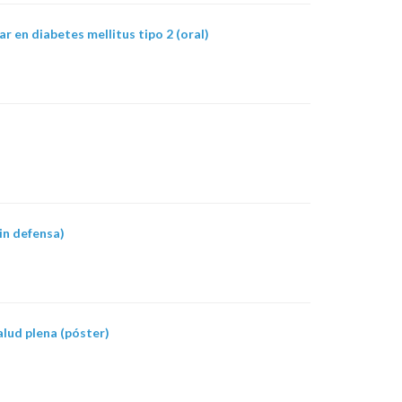
r en diabetes mellitus tipo 2 (oral)
in defensa)
alud plena (póster)