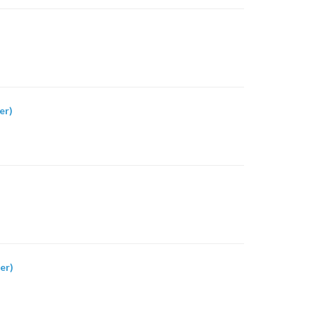
er)
er)