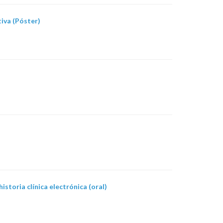
tiva (Póster)
istoria clínica electrónica (oral)