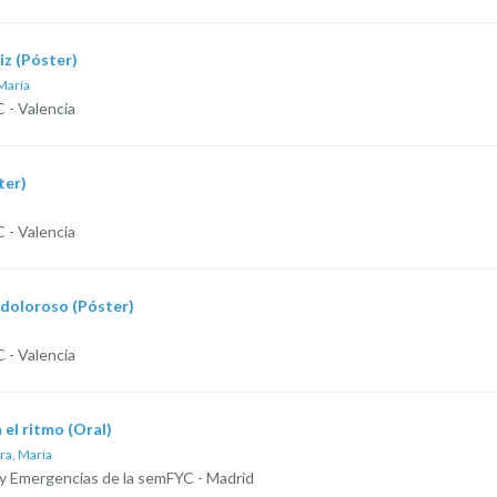
iz (Póster)
María
 - Valencia
ter)
 - Valencia
doloroso (Póster)
 - Valencia
 el ritmo (Oral)
ra, María
 y Emergencias de la semFYC - Madrid