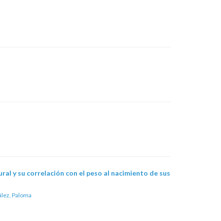
ural y su correlación con el peso al nacimiento de sus
ález, Paloma